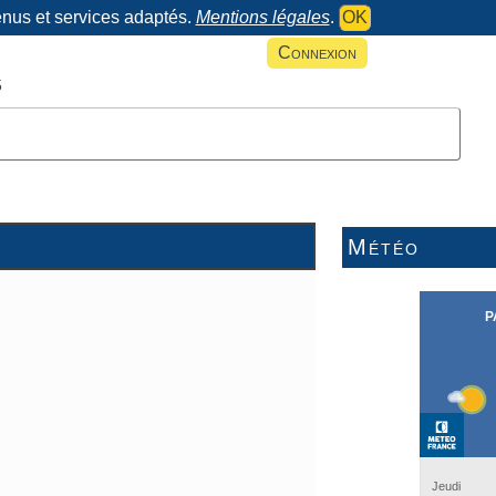
tenus et services adaptés.
Mentions légales
.
OK
Connexion
Météo