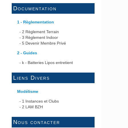
Documentation
1 - Règlementation
-
2 Règlement Terrain
-
3 Règlement Indoor
-
5 Devenir Membre Privé
2 - Guides
-
k - Batteries Lipos entretient
Liens Divers
Modélisme
-
1 Instances et Clubs
-
2 LAM BZH
Nous contacter