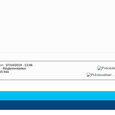
ion :
07/10/2019 - 13:06
1 - Règlementation
5 fois