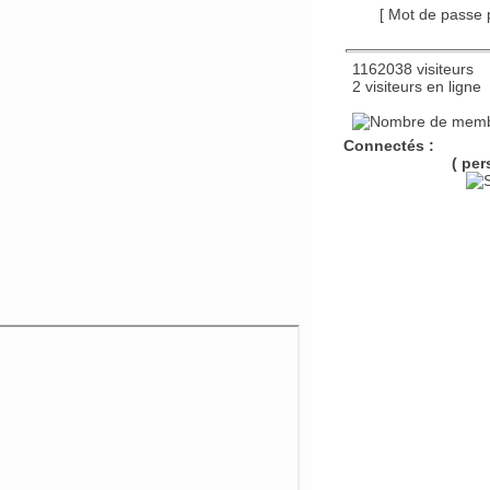
[ Mot de passe
1162038 visiteurs
2 visiteurs en ligne
Connectés :
( per