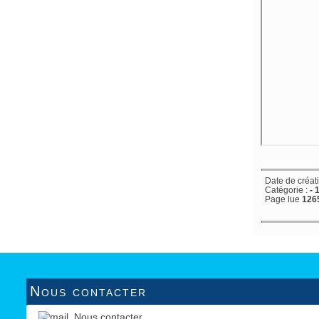
Date de créat
Catégorie :
- 
Page lue
1265
Nous contacter
Nous contacter