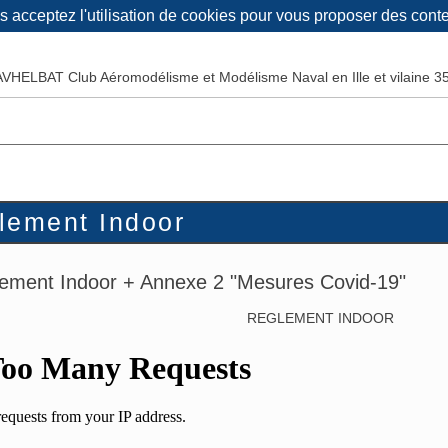
us acceptez l'utilisation de cookies pour vous proposer des con
lement Indoor
lement Indoor + Annexe 2 "Mesures Covid-19"
REGLEMENT INDOOR