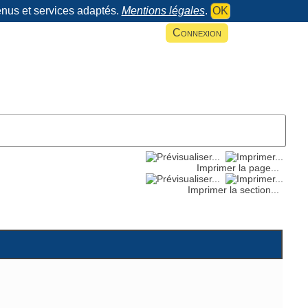
tenus et services adaptés.
Mentions légales
.
OK
Connexion
Imprimer la page...
Imprimer la section...