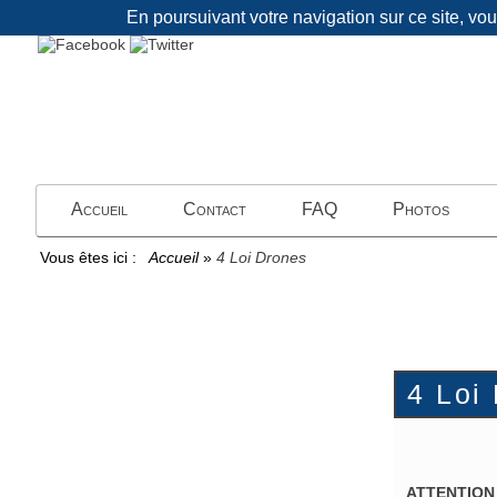
En poursuivant votre navigation sur ce site, vo
Accueil
Contact
FAQ
Photos
Vous êtes ici :
Accueil
»
4 Loi Drones
4 Loi
ATTENTION