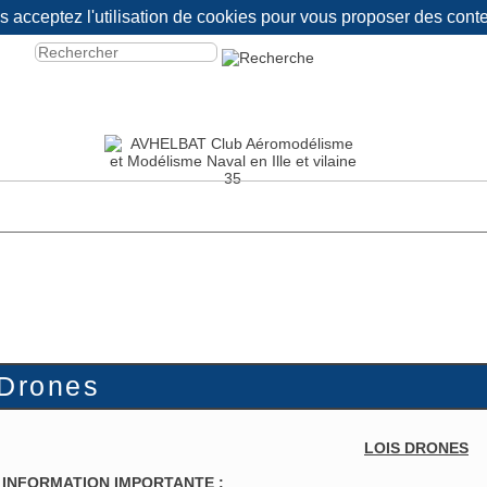
us acceptez l'utilisation de cookies pour vous proposer des con
 Drones
LOIS DRONES
 INFORMATION IMPORTANTE :