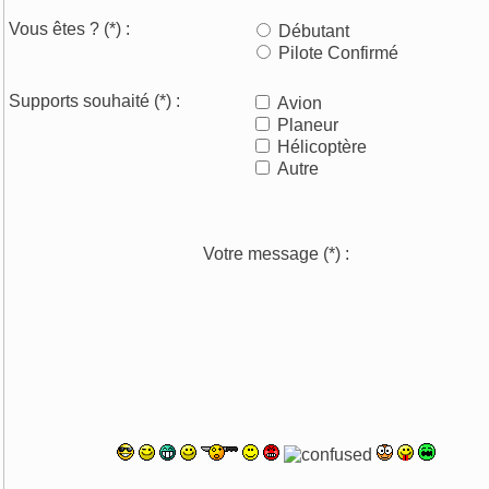
Vous êtes ?
(*)
:
Débutant
Pilote Confirmé
Supports souhaité
(*)
:
Avion
Planeur
Hélicoptère
Autre
Votre message
(*)
: